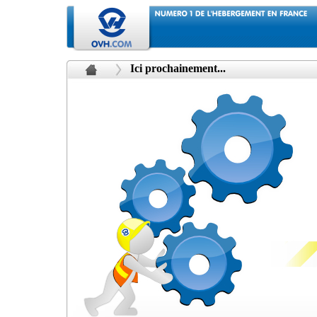
Ici prochainement...